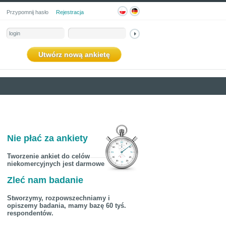
Przypomnij hasło
Rejestracja
Utwórz nową ankietę
Nie płać za ankiety
Tworzenie ankiet do celów
niekomercyjnych jest darmowe
Zleć nam badanie
Stworzymy, rozpowszechniamy i
opiszemy badania, mamy bazę 60 tyś.
respondentów.