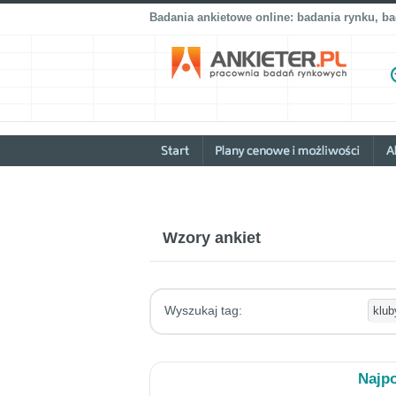
Badania ankietowe online: badania rynku, b
Wzory ankiet
Wyszukaj tag:
Najpo