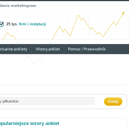
adania marketingowe.
25 tys.
firm i instytucji
pularniejsze wzory ankiet