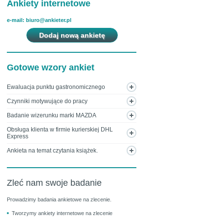
Ankiety internetowe
e-mail: biuro@ankieter.pl
Dodaj nową ankietę
Gotowe wzory ankiet
Ewaluacja punktu gastronomicznego
Czynniki motywujące do pracy
Badanie wizerunku marki MAZDA
Obsługa klienta w firmie kurierskiej DHL
Express
Ankieta na temat czytania książek.
Zleć nam swoje badanie
Prowadzimy badania ankietowe na zlecenie.
Tworzymy ankiety internetowe na zlecenie