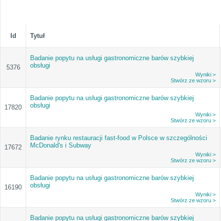
Id
Tytuł
Badanie popytu na usługi gastronomiczne barów szybkiej
obsługi
5376
Wyniki >
Stwórz ze wzoru >
Badanie popytu na usługi gastronomiczne barów szybkiej
obsługi
17820
Wyniki >
Stwórz ze wzoru >
Badanie rynku restauracji fast-food w Polsce w szczególności
McDonald's i Subway
17672
Wyniki >
Stwórz ze wzoru >
Badanie popytu na usługi gastronomiczne barów szybkiej
obsługi
16190
Wyniki >
Stwórz ze wzoru >
Badanie popytu na usługi gastronomiczne barów szybkiej