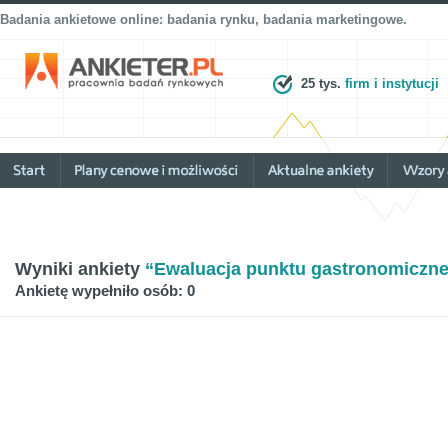
Badania ankietowe online: badania rynku, badania marketingowe.
25 tys.
firm i instytucji
Wyniki ankiety
“Ewaluacja punktu gastronomiczn
Ankietę wypełniło osób: 0