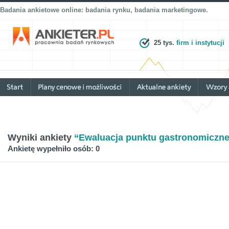
Badania ankietowe online: badania rynku, badania marketingowe.
25 tys.
firm i instytucji
Wyniki ankiety
“Ewaluacja punktu gastronomiczn
Ankietę wypełniło osób: 0