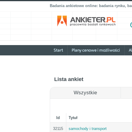
Badania ankietowe online: badania rynku, b
Lista ankiet
Wszystkie
Id
Tytuł
32115
samochody i transport