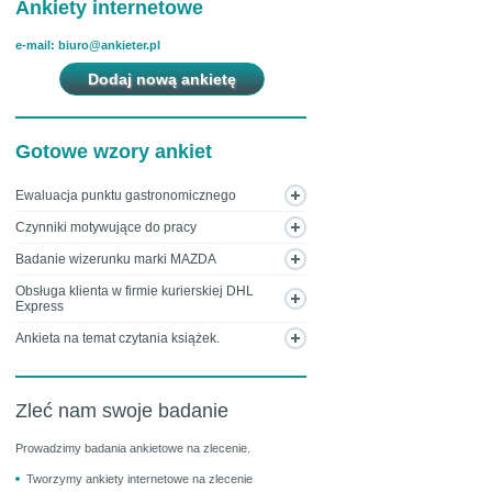
Ankiety internetowe
e-mail: biuro@ankieter.pl
Dodaj nową ankietę
Gotowe wzory ankiet
Ewaluacja punktu gastronomicznego
Czynniki motywujące do pracy
Badanie wizerunku marki MAZDA
Obsługa klienta w firmie kurierskiej DHL
Express
Ankieta na temat czytania książek.
Zleć nam swoje badanie
Prowadzimy badania ankietowe na zlecenie.
Tworzymy ankiety internetowe na zlecenie