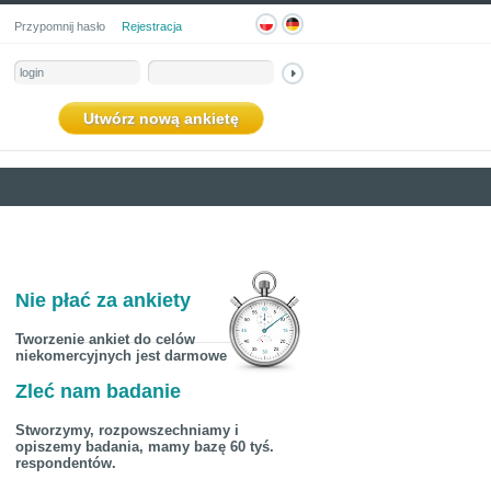
Przypomnij hasło
Rejestracja
Utwórz nową ankietę
Nie płać za ankiety
Tworzenie ankiet do celów
niekomercyjnych jest darmowe
Zleć nam badanie
Stworzymy, rozpowszechniamy i
opiszemy badania, mamy bazę 60 tyś.
respondentów.