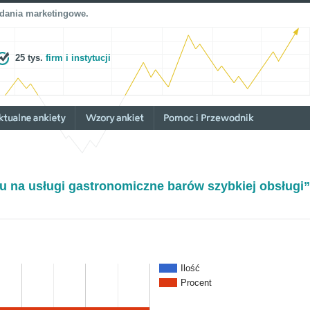
adania marketingowe.
25 tys.
firm i instytucji
u na usługi gastronomiczne barów szybkiej obsługi”
Ilość
Procent