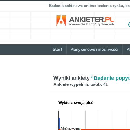
Badania ankietowe online: badania rynku, b
Wyniki ankiety
“Badanie popyt
Ankietę wypełniło osób: 41
Wybierz swoją płeć
Mężczyzna
Mężczyzna