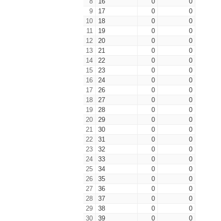
8
16
0
0
9
17
0
0
10
18
0
0
11
19
0
0
12
20
0
0
13
21
0
0
14
22
0
0
15
23
0
0
16
24
0
0
17
26
0
0
18
27
0
0
19
28
0
0
20
29
0
0
21
30
0
0
22
31
0
0
23
32
0
0
24
33
0
0
25
34
0
0
26
35
0
0
27
36
0
0
28
37
0
0
29
38
0
0
30
39
0
0