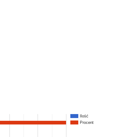
Ilość
Procent