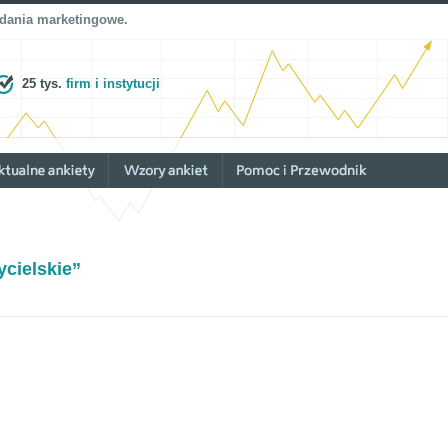
adania marketingowe.
25 tys.
firm i instytucji
cielskie”