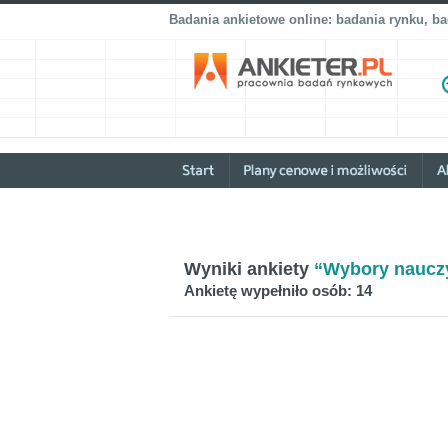
Badania ankietowe online: badania rynku, b
Wyniki ankiety
“Wybory nauczy
Ankietę wypełniło osób: 14