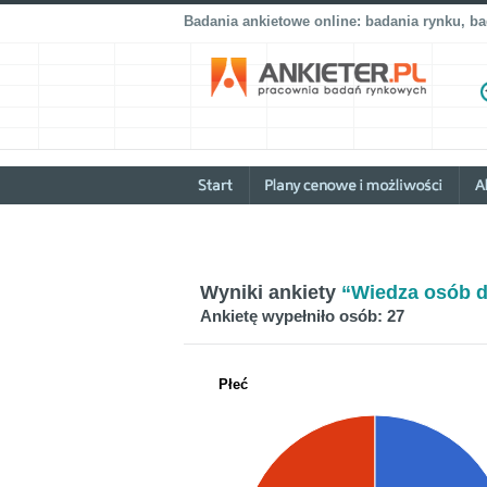
Badania ankietowe online: badania rynku, b
Wyniki ankiety
“Wiedza osób d
Ankietę wypełniło osób: 27
Płeć