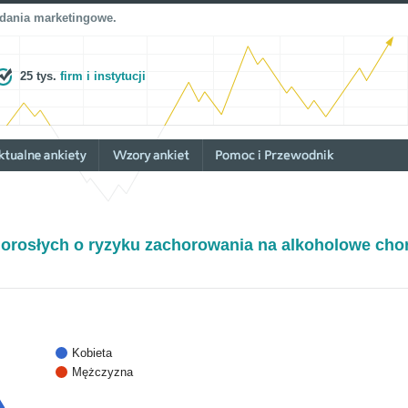
adania marketingowe.
25 tys.
firm i instytucji
orosłych o ryzyku zachorowania na alkoholowe cho
Kobieta
Mężczyzna