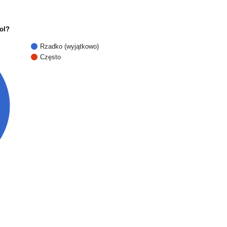
ol?
Rzadko (wyjątkowo)
Często