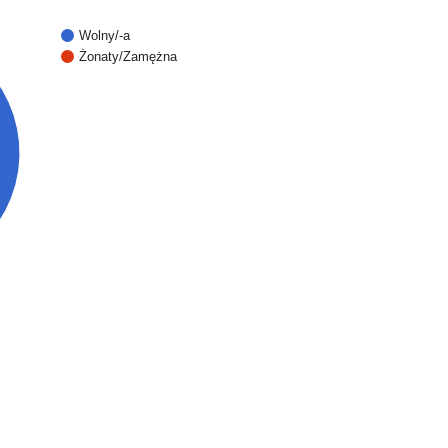
Wolny/-a
Żonaty/Zamężna