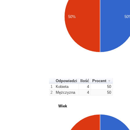
50%
50
Odpowiedzi
Ilość
Procent
1
Kobieta
4
50
2
Mężczyzna
4
50
Wiek