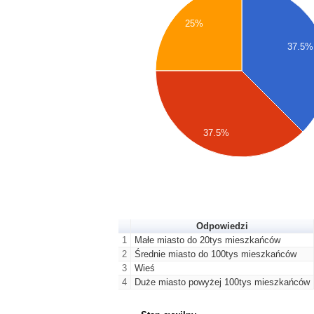
25%
37.5%
37.5%
Odpowiedzi
1
Małe miasto do 20tys mieszkańców
2
Średnie miasto do 100tys mieszkańców
3
Wieś
4
Duże miasto powyżej 100tys mieszkańców