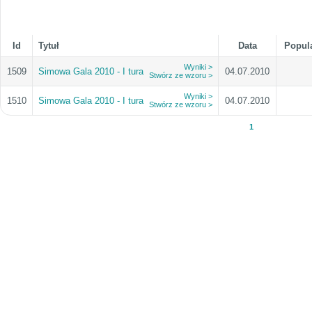
Id
Tytuł
Data
Popul
Wyniki >
1509
Simowa Gala 2010 - I tura
04.07.2010
Stwórz ze wzoru >
Wyniki >
1510
Simowa Gala 2010 - I tura
04.07.2010
Stwórz ze wzoru >
1