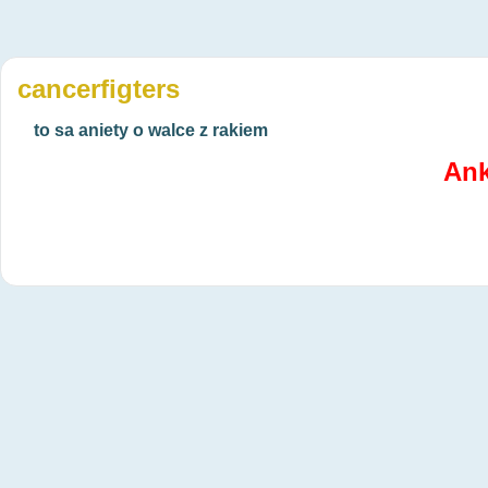
cancerfigters
to sa aniety o walce z rakiem
Ank