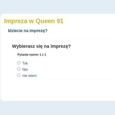
Impreza w Queen 91
Idziecie na imprezę?
Wybierasz się na imprezę?
Pytanie numer
1
z 1
Tsk
Nie
nie wiem