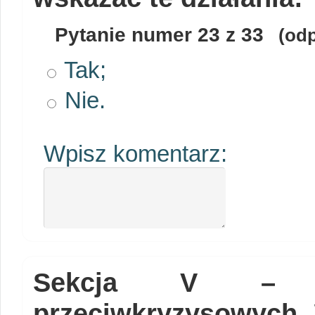
Pytanie numer
23
z 33
(odp
Tak;
Nie.
Wpisz komentarz:
Sekcja V – odd
przeciwkryzysowych