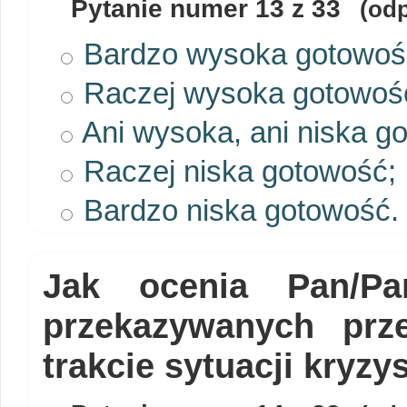
Pytanie numer
13
z 33
(odp
Bardzo wysoka gotowoś
Raczej wysoka gotowoś
Ani wysoka, ani niska g
Raczej niska gotowość;
Bardzo niska gotowość.
Jak ocenia Pan/Pan
przekazywanych pr
trakcie sytuacji kryz