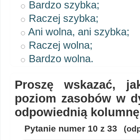
Bardzo szybka;
Raczej szybka;
Ani wolna, ani szybka;
Raczej wolna;
Bardzo wolna.
Proszę wskazać, ja
poziom zasobów w dy
odpowiednią kolumnę
Pytanie numer
10
z 33
(odp