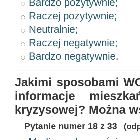
Bardzo pozytywnie;
Raczej pozytywnie;
Neutralnie;
Raczej negatywnie;
Bardzo negatywnie.
Jakimi sposobami WO
informacje mieszk
kryzysowej? Można ws
Pytanie numer
18
z 33
(odp