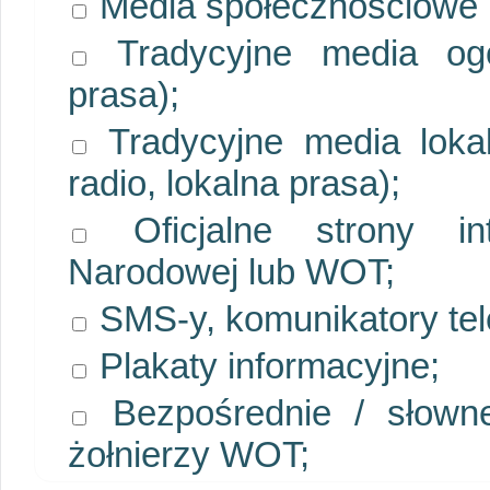
Media społecznościowe (
Tradycyjne media ogóln
prasa);
Tradycyjne media lokaln
radio, lokalna prasa);
Oficjalne strony int
Narodowej lub WOT;
SMS-y, komunikatory tel
Plakaty informacyjne;
Bezpośrednie / słowne
żołnierzy WOT;