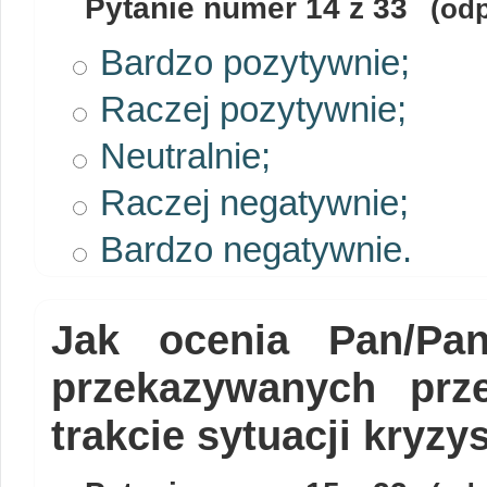
Pytanie numer
14
z 33
(odp
Bardzo pozytywnie;
Raczej pozytywnie;
Neutralnie;
Raczej negatywnie;
Bardzo negatywnie.
Jak ocenia Pan/Pan
przekazywanych pr
trakcie sytuacji kryz