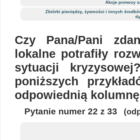
Akcje pomocy są
Zbiórki pieniędzy, żywności i innych środkó
dy
Czy Pana/Pani zda
lokalne potrafiły roz
sytuacji kryzysowe
poniższych przykład
odpowiednią kolumnę
Pytanie numer
22
z 33
(odp