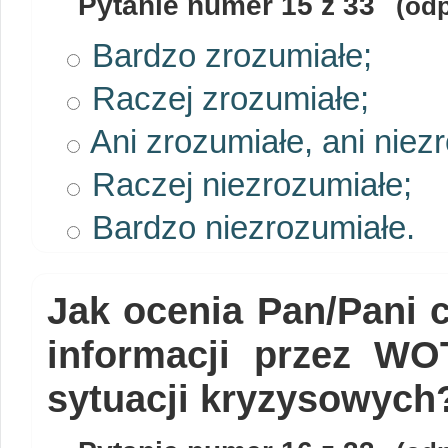
Pytanie numer
15
z 33
(odp
Bardzo zrozumiałe;
Raczej zrozumiałe;
Ani zrozumiałe, ani niez
Raczej niezrozumiałe;
Bardzo niezrozumiałe.
Jak ocenia Pan/Pani 
informacji przez WO
sytuacji kryzysowych