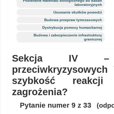
Pobieranie materiału biologicznego do badań
laboratoryjnych
Usuwanie skutków powodzi
Budowa przepraw tymczasowych
Dystrybucja pomocy humanitarnej
Budowa i zabezpieczenie infrastruktury
granicznej
Sekcja IV – 
przeciwkryzysowych
szybkość reakcj
zagrożenia?
Pytanie numer
9
z 33
(odpo