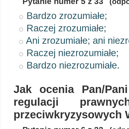
Pytanie numer
5
z 33
(odpo
Bardzo zrozumiałe;
Raczej zrozumiałe;
Ani zrozumiałe; ani niez
Raczej niezrozumiałe;
Bardzo niezrozumiałe.
Jak ocenia Pan/Pani
regulacji prawny
przeciwkryzysowych