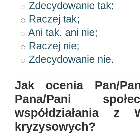
Zdecydowanie tak;
Raczej tak;
Ani tak, ani nie;
Raczej nie;
Zdecydowanie nie.
Jak ocenia Pan/Pa
Pana/Pani społ
współdziałania z 
kryzysowych?