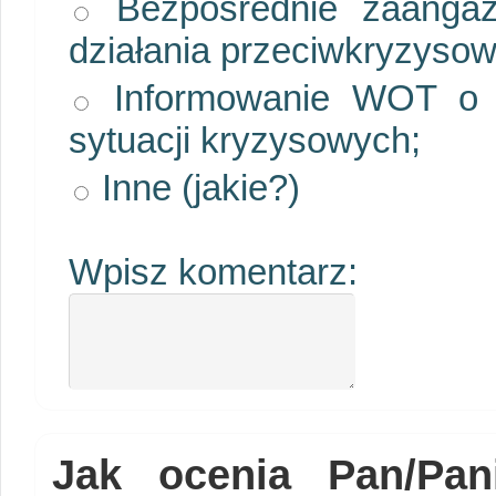
Bezpośrednie zaangaż
działania przeciwkryzyso
Informowanie WOT o b
sytuacji kryzysowych;
Inne (jakie?)
Wpisz komentarz:
Jak ocenia Pan/Pan