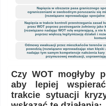
Napięcia w obszarze pasa granicznego s
ograniczeniami w swobodnym poruszaniu się m
(rozwiązano wprowadzając specjalne 
Napięcia w trakcie kontroli przestrzegania zasad 
przez WOT poprzez postrzeganie żołnierzy jako 
(rozwiązano nadając WOT rolę wspierającą, a nie k
poprzez większą legitymizację działań i roz
komuni
Odmowy ewakuacji przez mieszkańców terenów z
powodzią (rozwiązano wprowadzając stan klęski 
nadając tym samym kompetencje nałożenia kary
przymusowej ewakuacji, usprawniając
Czy WOT mogłyby po
aby lepiej wspiera
trakcie sytuacji kry
wskazać te działania: