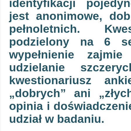
identyfikacji pojed
jest anonimowe, dob
pełnoletnich. Kwe
podzielony na 6 se
wypełnienie zajmi
udzielanie szczery
kwestionariusz ank
„dobrych” ani „złyc
opinia i doświadczeni
udział w badaniu.