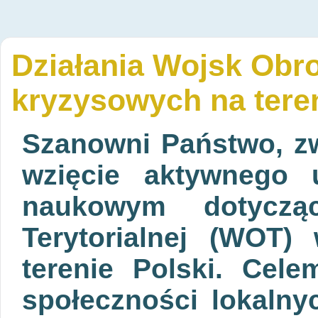
Działania Wojsk Obro
kryzysowych na teren
Szanowni Państwo, z
wzięcie aktywnego 
naukowym dotyczą
Terytorialnej (WOT)
terenie Polski. Cele
społeczności lokalnyc