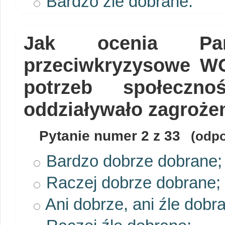
Bardzo źle dobrane.
Jak ocenia Pan
przeciwkryzysowe W
potrzeb społeczno
oddziaływało zagroże
Pytanie numer
2
z 33
(odpo
Bardzo dobrze dobrane;
Raczej dobrze dobrane;
Ani dobrze, ani źle dobr