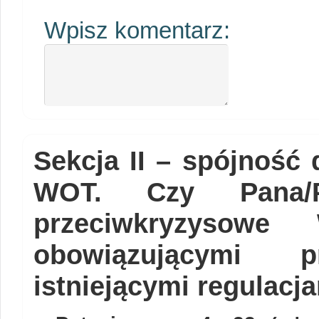
Wpisz komentarz:
Sekcja II – spójność
WOT. Czy Pana/P
przeciwkryzyso
obowiązującymi 
istniejącymi regulac