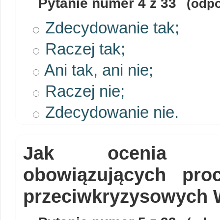
Pytanie numer
4
z 33
(odpo
Zdecydowanie tak;
Raczej tak;
Ani tak, ani nie;
Raczej nie;
Zdecydowanie nie.
Jak ocenia Pan
obowiązujących pro
przeciwkryzysowych