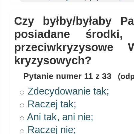
Czy byłby/byłaby P
posiadane środki,
przeciwkryzysowe 
kryzysowych?
Pytanie numer
11
z 33
(odp
Zdecydowanie tak;
Raczej tak;
Ani tak, ani nie;
Raczej nie;