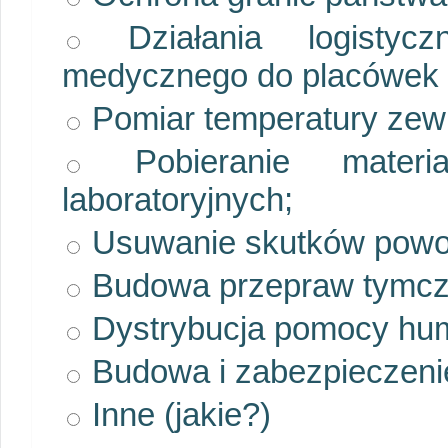
Działania logistycz
medycznego do placówek l
Pomiar temperatury zewn
Pobieranie materi
laboratoryjnych;
Usuwanie skutków powo
Budowa przepraw tymc
Dystrybucja pomocy hum
Budowa i zabezpieczenie 
Inne (jakie?)