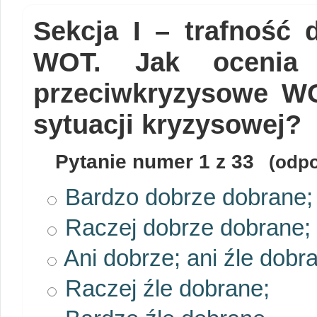
Sekcja I – trafność 
WOT. Jak ocenia P
przeciwkryzysowe W
sytuacji kryzysowej?
Pytanie numer
1
z 33
(odpo
Bardzo dobrze dobrane;
Raczej dobrze dobrane;
Ani dobrze; ani źle dobr
Raczej źle dobrane;