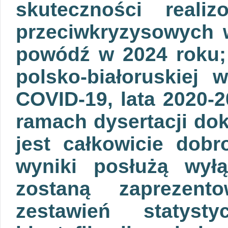
skuteczności real
przeciwkryzysowych w
powódź w 2024 roku; 
polsko-białoruskiej
COVID-19, lata 2020-
ramach dysertacji dok
jest całkowicie dob
wyniki posłużą wył
zostaną zaprezent
zestawień statys