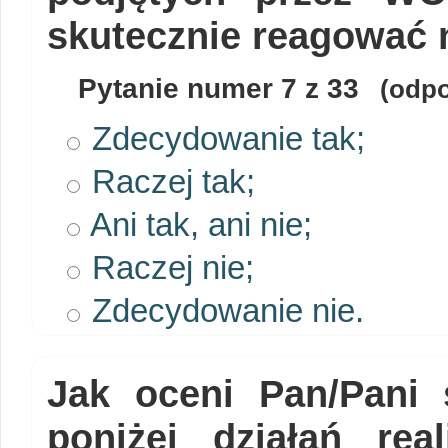
skutecznie reagować 
Pytanie numer
7
z 33
(odpo
Zdecydowanie tak;
Raczej tak;
Ani tak, ani nie;
Raczej nie;
Zdecydowanie nie.
Jak oceni Pan/Pani
poniżej działań re