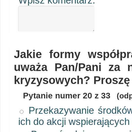
Wpisz komentarz:
Jakie formy współp
uważa Pan/Pani za n
kryzysowych? Proszę
Pytanie numer
20
z 33
(odp
Przekazywanie środków
ich do akcji wspierającyc