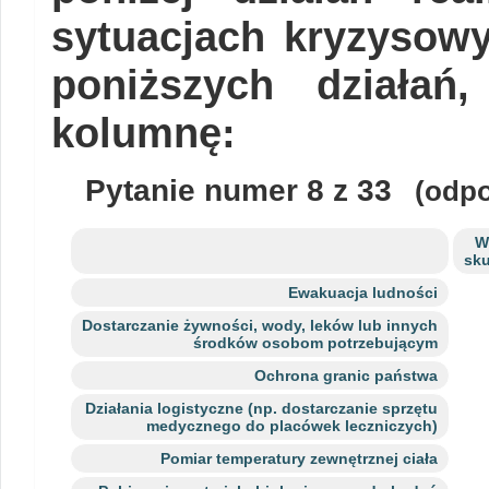
sytuacjach kryzysow
poniższych działań
kolumnę:
Pytanie numer
8
z 33
(odpo
W
sk
Ewakuacja ludności
Dostarczanie żywności, wody, leków lub innych
środków osobom potrzebującym
Ochrona granic państwa
Działania logistyczne (np. dostarczanie sprzętu
medycznego do placówek leczniczych)
Pomiar temperatury zewnętrznej ciała