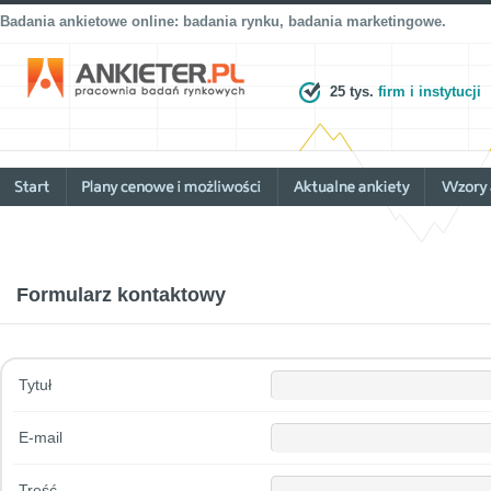
Badania ankietowe online: badania rynku, badania marketingowe.
25 tys.
firm i instytucji
Formularz kontaktowy
Tytuł
E-mail
Treść