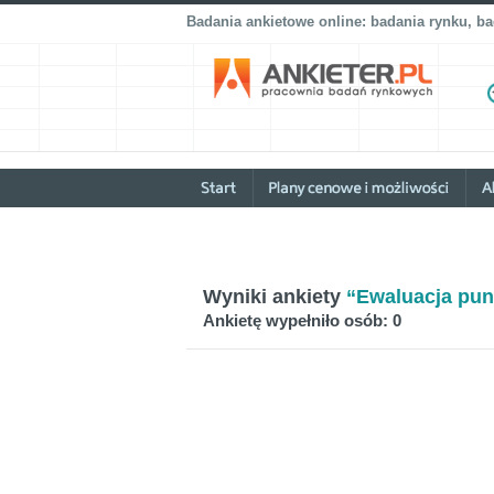
Badania ankietowe online: badania rynku, b
Wyniki ankiety
“Ewaluacja pun
Ankietę wypełniło osób: 0