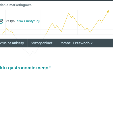
adania marketingowe.
25 tys.
firm i instytucji
ktu gastronomicznego”