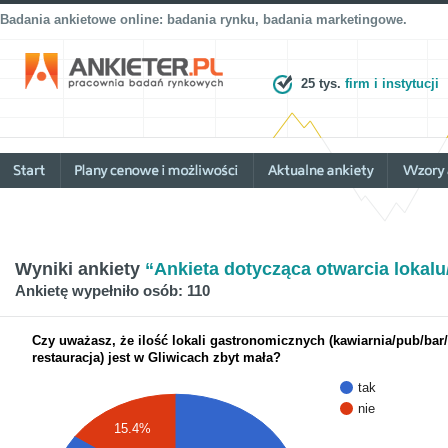
Badania ankietowe online: badania rynku, badania marketingowe.
25 tys.
firm i instytucji
Wyniki ankiety
“Ankieta dotycząca otwarcia lokalu
Ankietę wypełniło osób: 110
Czy uważasz, że ilość lokali gastronomicznych (kawiarnia/pub/bar/
restauracja) jest w Gliwicach zbyt mała?
tak
nie
15.4%