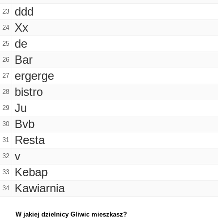
ddd
23
Xx
24
de
25
Bar
26
ergerge
27
bistro
28
Ju
29
Bvb
30
Resta
31
v
32
Kebap
33
Kawiarnia
34
W jakiej dzielnicy Gliwic mieszkasz?