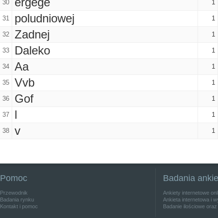
ergege
30
1
poludniowej
31
1
Zadnej
32
1
Daleko
33
1
Aa
34
1
Vvb
35
1
Gof
36
1
l
37
1
v
38
1
Pomoc
Badania anki
Przewodnik
Ankiety internetowe on
Badania rynku
Ankieta internetowa i w
Kontakt i pomoc
Badanie ilościowe oraz