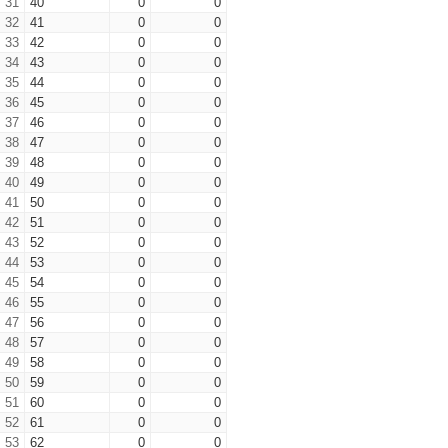
31
40
0
0
32
41
0
0
33
42
0
0
34
43
0
0
35
44
0
0
36
45
0
0
37
46
0
0
38
47
0
0
39
48
0
0
40
49
0
0
41
50
0
0
42
51
0
0
43
52
0
0
44
53
0
0
45
54
0
0
46
55
0
0
47
56
0
0
48
57
0
0
49
58
0
0
50
59
0
0
51
60
0
0
52
61
0
0
53
62
0
0