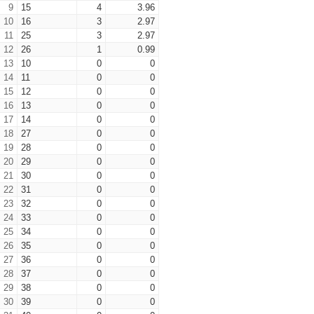
9
15
4
3.96
10
16
3
2.97
11
25
3
2.97
12
26
1
0.99
13
10
0
0
14
11
0
0
15
12
0
0
16
13
0
0
17
14
0
0
18
27
0
0
19
28
0
0
20
29
0
0
21
30
0
0
22
31
0
0
23
32
0
0
24
33
0
0
25
34
0
0
26
35
0
0
27
36
0
0
28
37
0
0
29
38
0
0
30
39
0
0