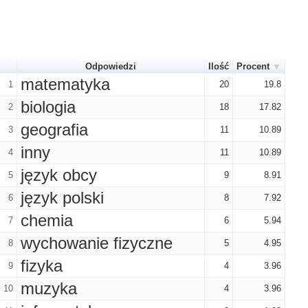
Odpowiedzi
Ilość
Procent
matematyka
1
20
19.8
biologia
2
18
17.82
geografia
3
11
10.89
inny
4
11
10.89
język obcy
5
9
8.91
język polski
6
8
7.92
chemia
7
6
5.94
wychowanie fizyczne
8
5
4.95
fizyka
9
4
3.96
muzyka
10
4
3.96