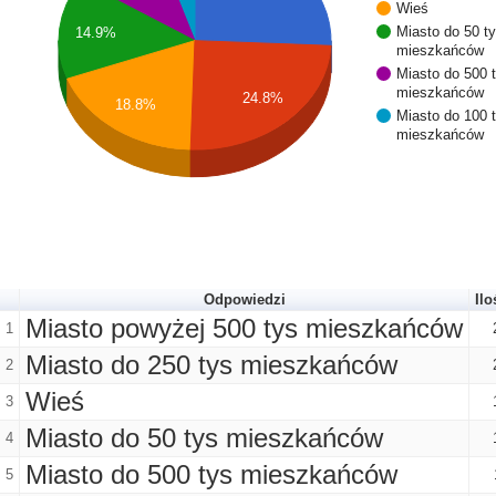
Wieś
Miasto do 50 t
14.9%
mieszkańców
Miasto do 500 
mieszkańców
24.8%
18.8%
Miasto do 100 
mieszkańców
Odpowiedzi
Ilo
Miasto powyżej 500 tys mieszkańców
1
Miasto do 250 tys mieszkańców
2
Wieś
3
Miasto do 50 tys mieszkańców
4
Miasto do 500 tys mieszkańców
5