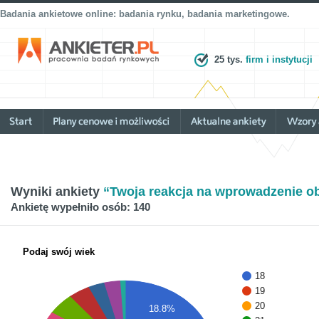
Badania ankietowe online: badania rynku, badania marketingowe.
25 tys.
firm i instytucji
Wyniki ankiety
“Twoja reakcja na wprowadzenie o
Ankietę wypełniło osób: 140
Podaj swój wiek
18
19
20
18.8%