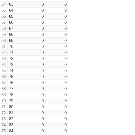
54
63
0
0
55
64
0
0
56
65
0
0
57
66
0
0
58
67
0
0
59
68
0
0
60
69
0
0
61
70
0
0
62
71
0
0
63
72
0
0
64
73
0
0
65
74
0
0
66
75
0
0
67
76
0
0
68
77
0
0
69
78
0
0
70
79
0
0
71
80
0
0
72
81
0
0
73
82
0
0
74
83
0
0
75
84
0
0